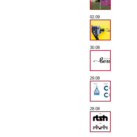
02.09
30.08
29.08
28.08