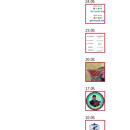
24.05
23.05
20.05
17.05
10.05