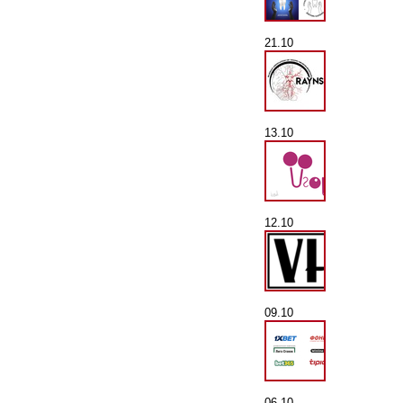
21.10
13.10
12.10
09.10
06.10