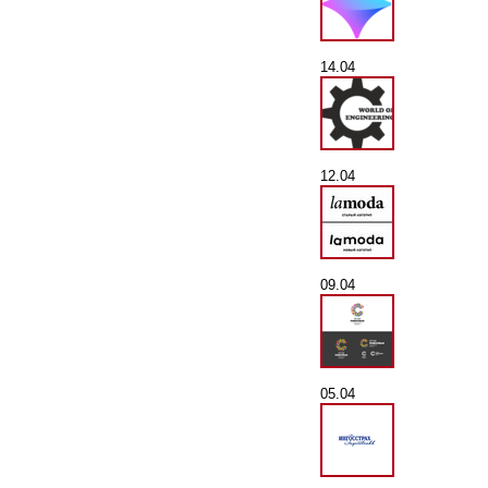
14.04
12.04
09.04
05.04