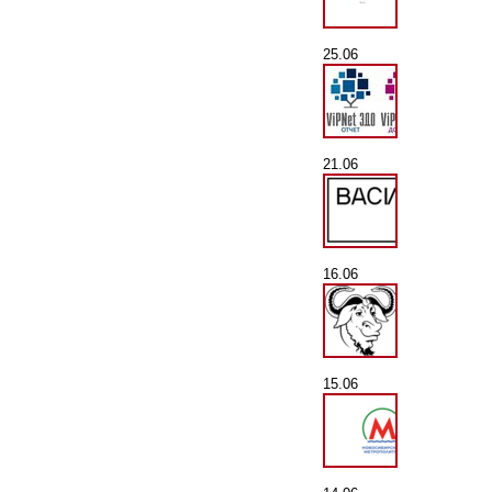
25.06
21.06
16.06
15.06