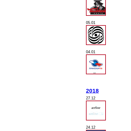
05.01
04.01
2018
27.12
24.12