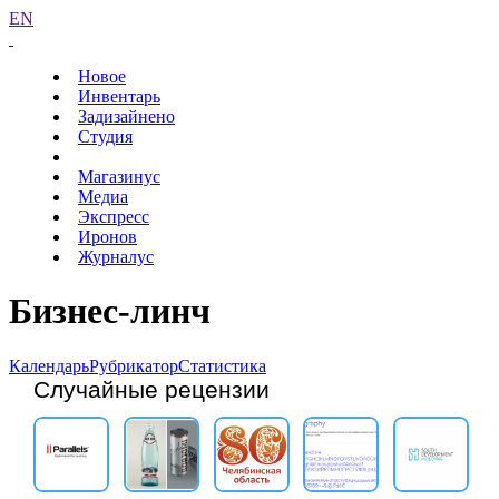
EN
Новое
Инвентарь
Задизайнено
Студия
Магазинус
Медиа
Экспресс
Иронов
Журналус
Бизнес-линч
Календарь
Рубрикатор
Статистика
Случайные рецензии