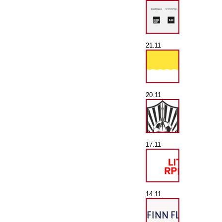
21.11
20.11
17.11
14.11