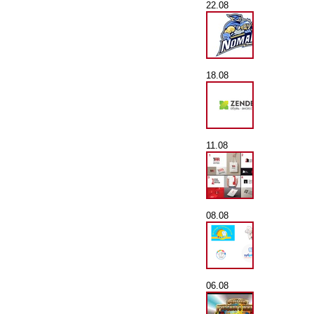
22.08
18.08
11.08
08.08
06.08