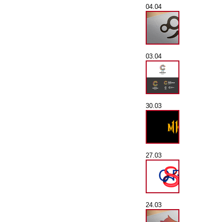
04.04
03.04
30.03
27.03
24.03