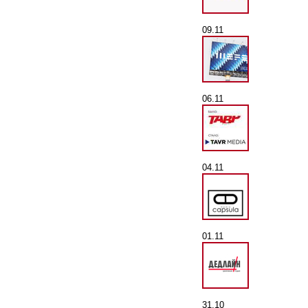
09.11
06.11
04.11
01.11
31.10