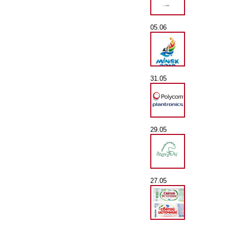
05.06
31.05
29.05
27.05