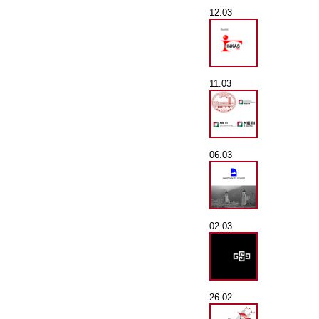
12.03
11.03
06.03
02.03
26.02