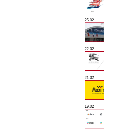
25.02
22.02
21.02
19.02