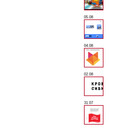
05.08
04.08
02.08
31.07