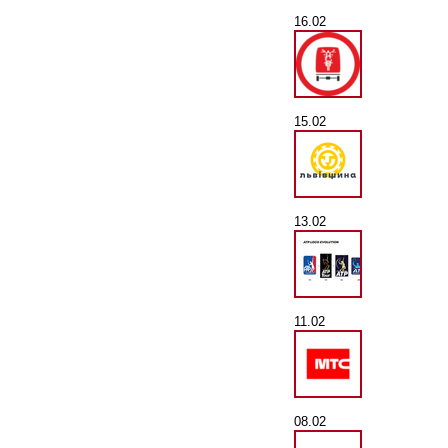
16.02
15.02
13.02
11.02
08.02