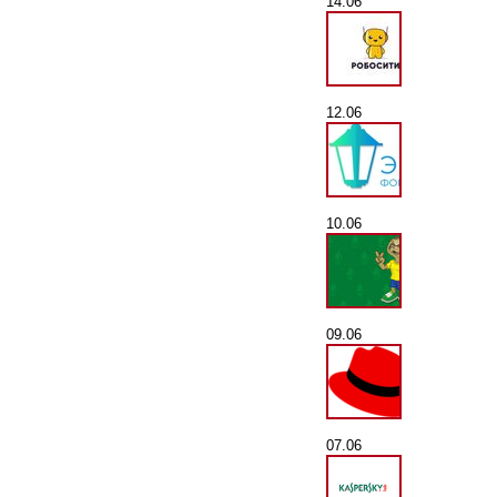
14.06
12.06
10.06
09.06
07.06