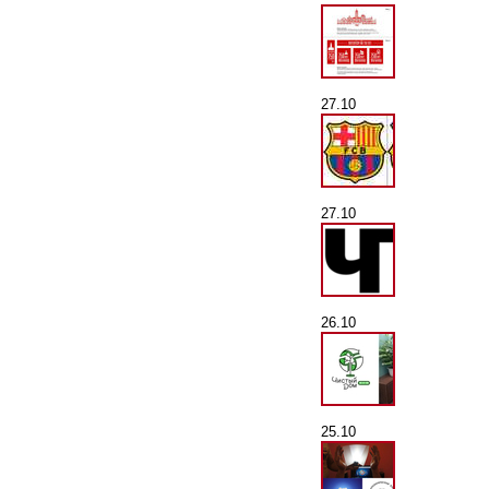
27.10
27.10
26.10
25.10