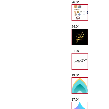
26.04
24.04
21.04
19.04
17.04