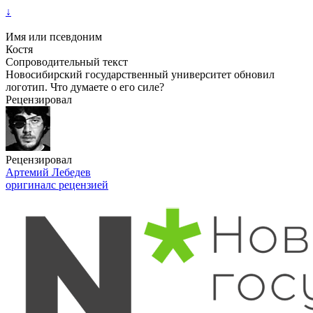
↓
Имя или псевдоним
Костя
Сопроводительный текст
Новосибирский государственный университет обновил
логотип. Что думаете о его силе?
Рецензировал
Рецензировал
Артемий Лебедев
оригинал
с рецензией