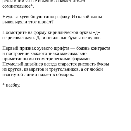
рекламном языке обычно означает что-то
сомнительное*.
Неуд. за хуевейшую типографику. Из какой жопы
выковыряли этот шрифт?
Посмотрите на форму кириллической буквы «д» —
ее рисовал даун. Да и остальные буквы не лучше.
Первый признак хуевого шрифта — боязнь контраста
и построение каждого знака максимально
примитивными геометрическими формами.
Неумелый дизайнер всегда старается рисовать буквы
из кругов, квадратов и треугольников, а от любой
изогнутой линии падает в обморок.
* наебку.