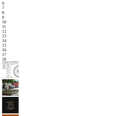
6
7
8
9
10
11
12
13
14
15
16
17
18