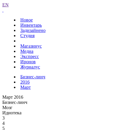
EN
Новое
Инвентарь
Задизайнено
Студия
Магазинус
Медиа
Экспресс
Иронов
Журналус
Бизнес-линч
2016
Март
Март 2016
Бизнес-линч
Мозг
Идиотека
3
4
5