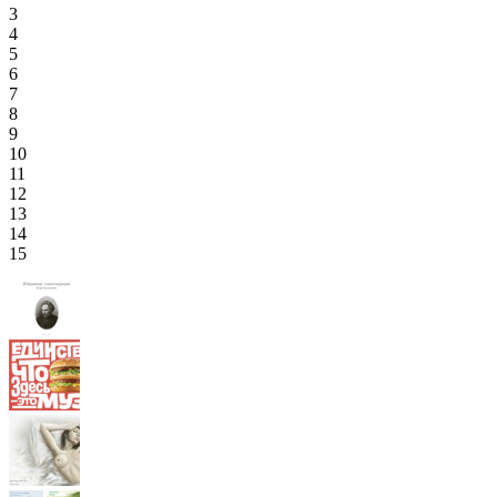
3
4
5
6
7
8
9
10
11
12
13
14
15