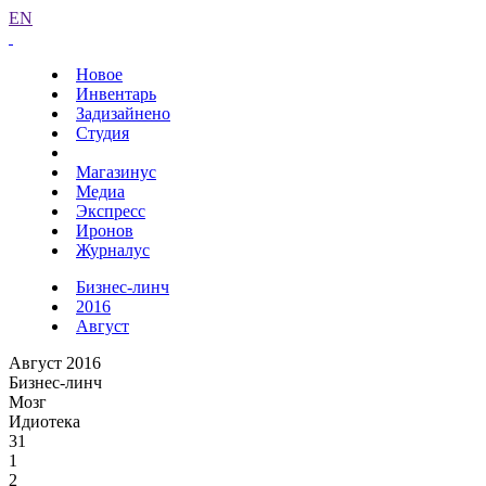
EN
Новое
Инвентарь
Задизайнено
Студия
Магазинус
Медиа
Экспресс
Иронов
Журналус
Бизнес-линч
2016
Август
Август 2016
Бизнес-линч
Мозг
Идиотека
31
1
2