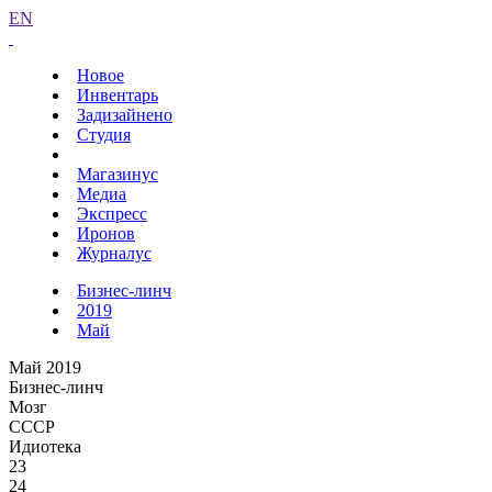
EN
Новое
Инвентарь
Задизайнено
Студия
Магазинус
Медиа
Экспресс
Иронов
Журналус
Бизнес-линч
2019
Май
Май 2019
Бизнес-линч
Мозг
СССР
Идиотека
23
24