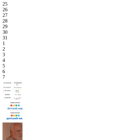
25
26
27
28
29
30
31
1
2
3
4
5
6
7