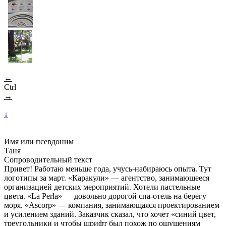
←
Ctrl
→
↓
Имя или псевдоним
Таня
Сопроводительный текст
Привет! Работаю меньше года, учусь-набираюсь опыта. Тут
логотипы за март. «Каракули» — агентство, занимающееся
организацией детских мероприятий. Хотели пастельные
цвета. «La Perla» — довольно дорогой спа-отель на берегу
моря. «Ascorp» — компания, занимающаяся проектированием
и усилением зданий. Заказчик сказал, что хочет «синий цвет,
треугольники и чтобы шрифт был похож по ощущениям