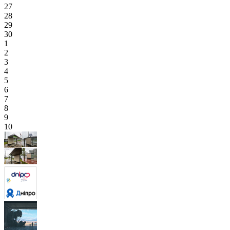
27
28
29
30
1
2
3
4
5
6
7
8
9
10