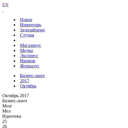
EN
Новое
Инвентарь
Задизайнено
Студия
Магазинус
Медиа
Экспресс
Иронов
Журналус
Бизнес-линч
2017
Октябрь
Октябрь 2017
Бизнес-линч
Мозг
Мел
Идиотека
25
26