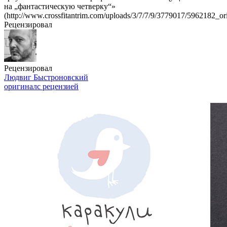
на „фантастическую четверку“»
(http://www.crossfitantrim.com/uploads/3/7/7/9/3779017/5962182_or
Рецензировал
Рецензировал
Людвиг Быстроновский
оригинал
с рецензией