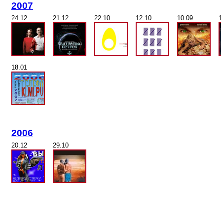
2007
24.12
21.12
22.10
12.10
10.09
18.01
2006
20.12
29.10