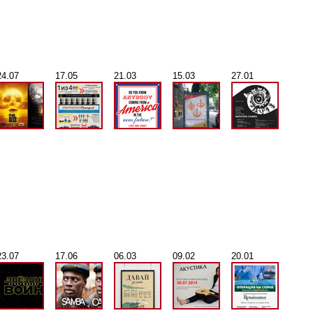
24.07
17.05
21.03
15.03
27.01
23.07
17.06
06.03
09.02
20.01