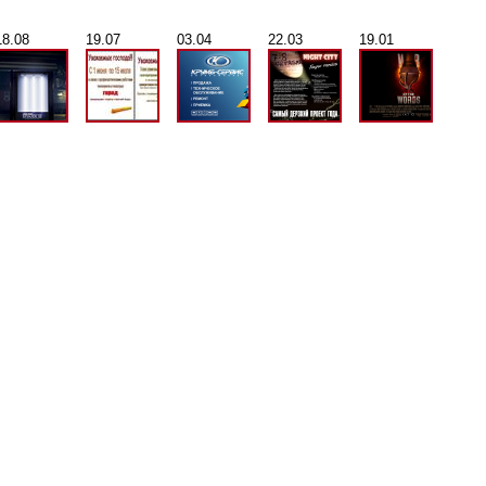
18.08
19.07
03.04
22.03
19.01