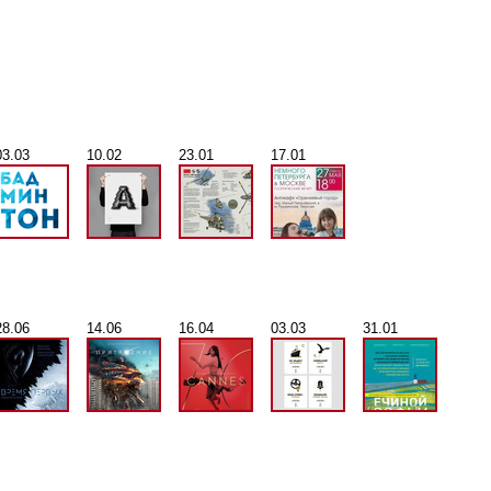
03.03
10.02
23.01
17.01
28.06
14.06
16.04
03.03
31.01