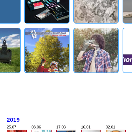
2019
25.07
08.06
17.03
16.01
02.01