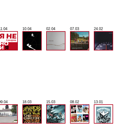
11.04
10.04
02.04
07.03
24.02
09.04
18.03
15.03
08.02
13.01