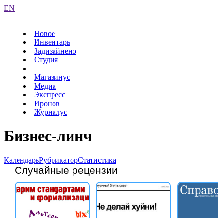
EN
Новое
Инвентарь
Задизайнено
Студия
Магазинус
Медиа
Экспресс
Иронов
Журналус
Бизнес-линч
Календарь
Рубрикатор
Статистика
Случайные рецензии