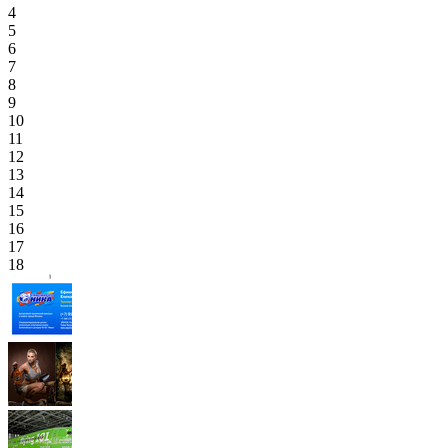
4
5
6
7
8
9
10
11
12
13
14
15
16
17
18