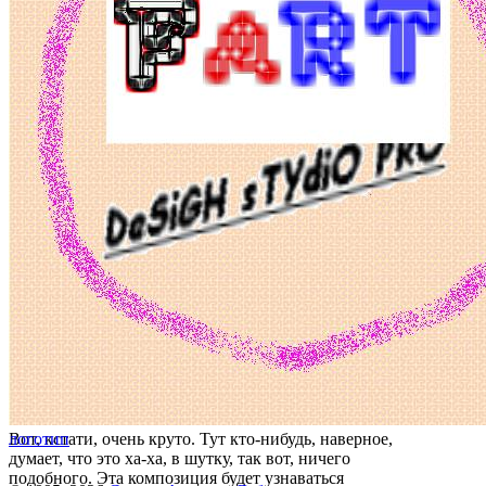
Вот, кстати, очень круто. Тут кто-нибудь, наверное,
логотип
думает, что это ха-ха, в шутку, так вот, ничего
подобного. Эта композиция будет узнаваться