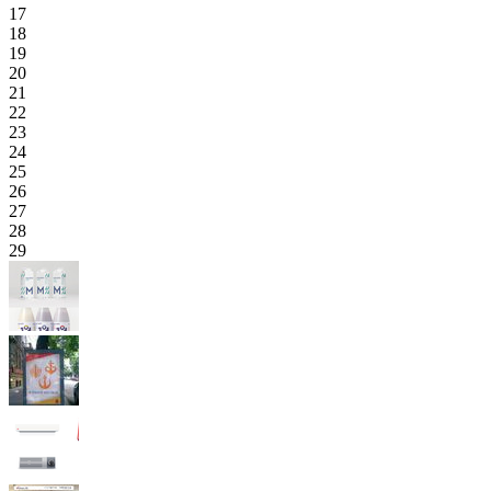
17
18
19
20
21
22
23
24
25
26
27
28
29