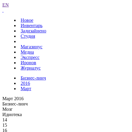
EN
Новое
Инвентарь
Задизайнено
Студия
Магазинус
Медиа
Экспресс
Иронов
Журналус
Бизнес-линч
2016
Март
Март 2016
Бизнес-линч
Мозг
Идиотека
14
15
16