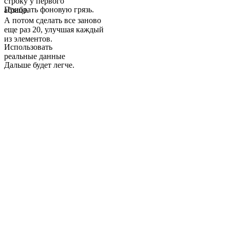
строку у первого
Прибрать фоновую грязь.
абзаца.
А потом сделать все заново
еще раз 20, улучшая каждый
из элементов.
Использовать
реальные данные
Дальше будет легче.