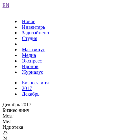
EN
Новое
Инвентарь
Задизайнено
Студия
Магазинус
Медиа
Экспресс
Иронов
Журналус
Бизнес-линч
2017
Декабрь
Декабрь 2017
Бизнес-линч
Мозг
Мел
Идиотека
23
24