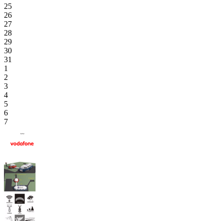
25
26
27
28
29
30
31
1
2
3
4
5
6
7