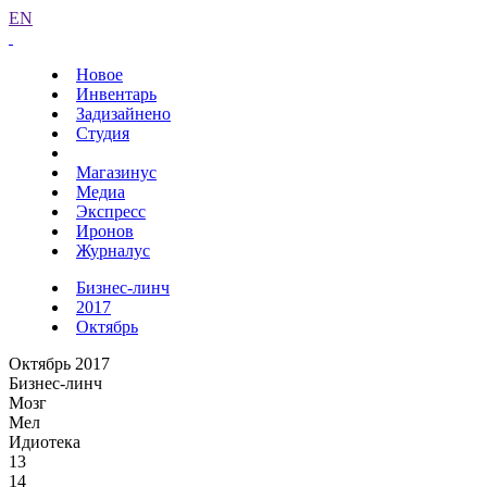
EN
Новое
Инвентарь
Задизайнено
Студия
Магазинус
Медиа
Экспресс
Иронов
Журналус
Бизнес-линч
2017
Октябрь
Октябрь 2017
Бизнес-линч
Мозг
Мел
Идиотека
13
14