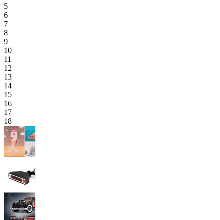
5
6
7
8
9
10
11
12
13
14
15
16
17
18