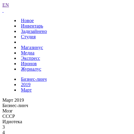
EN
Новое
Инвентарь
Задизайнено
Студия
Магазинус
Медиа
Экспресс
Иронов
Журналус
Бизнес-линч
2019
Март
Март 2019
Бизнес-линч
Мозг
СССР
Идиотека
3
4