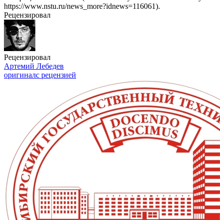
https://www.nstu.ru/news_more?idnews=116061).
Рецензировал
Рецензировал
Артемий Лебедев
оригинал
с рецензией