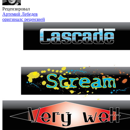
Рецензировал
Артемий Лебедев
оригинал
с рецензией