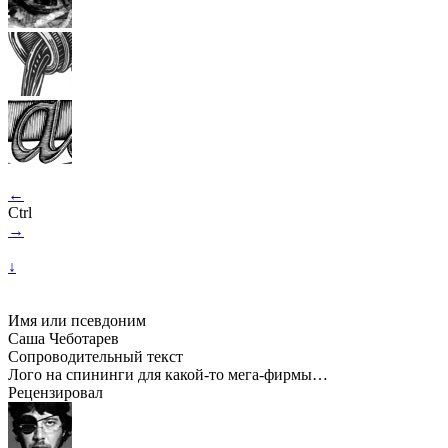
←
Ctrl
→
↓
Имя или псевдоним
Саша Чеботарев
Сопроводительный текст
Лого на спининги для
какой-то
мега-фирмы…
Рецензировал