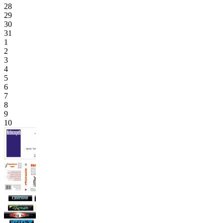
28
29
30
31
1
2
3
4
5
6
7
8
9
10