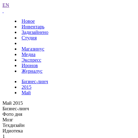
EN
Новое
Инвентарь
Задизайнено
Студия
Магазинус
Медиа
Экспресс
Иронов
Журналус
Бизнес-линч
2015
Май
Май 2015
Бизнес-линч
Фото дня
Мозг
Техдизайн
Идиотека
1