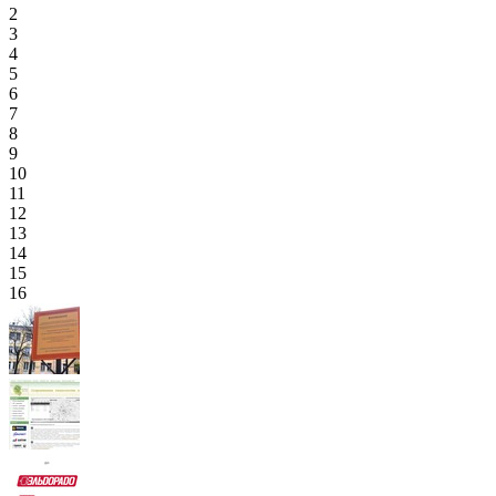
2
3
4
5
6
7
8
9
10
11
12
13
14
15
16