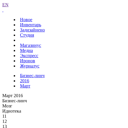
EN
Новое
Инвентарь
Задизайнено
Студия
Магазинус
Медиа
Экспресс
Иронов
Журналус
Бизнес-линч
2016
Март
Март 2016
Бизнес-линч
Мозг
Идиотека
11
12
13