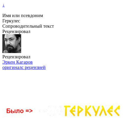
↓
Имя или псевдоним
Геркулес
Сопроводительный текст
Рецензировал
Рецензировал
Эркен Кагаров
оригинал
с рецензией