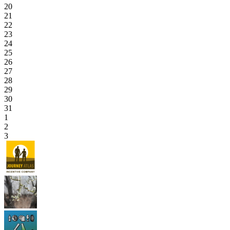
20
21
22
23
24
25
26
27
28
29
30
31
1
2
3