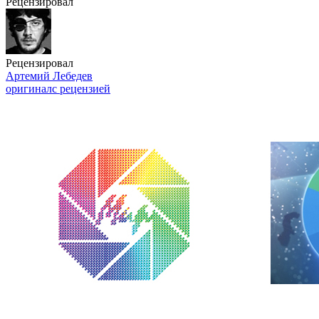
Рецензировал
Рецензировал
Артемий Лебедев
оригинал
с рецензией