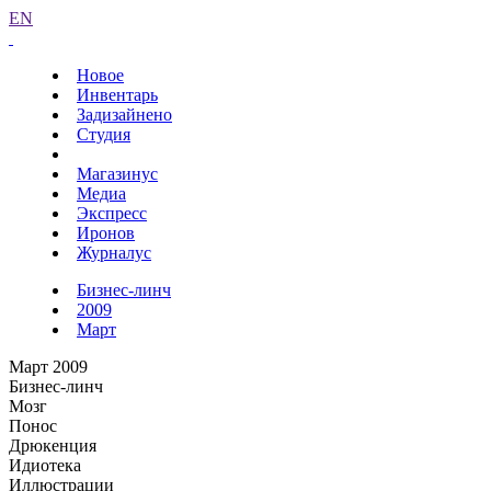
EN
Новое
Инвентарь
Задизайнено
Студия
Магазинус
Медиа
Экспресс
Иронов
Журналус
Бизнес-линч
2009
Март
Март 2009
Бизнес-линч
Мозг
Понос
Дрюкенция
Идиотека
Иллюстрации