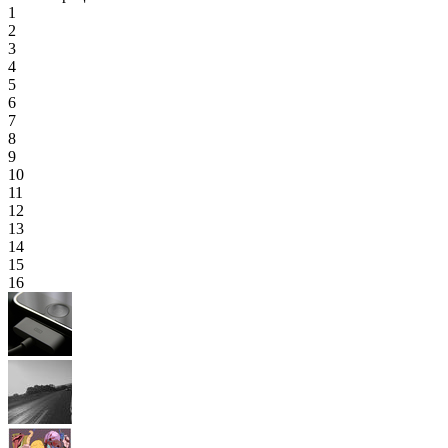
1
2
3
4
5
6
7
8
9
10
11
12
13
14
15
16