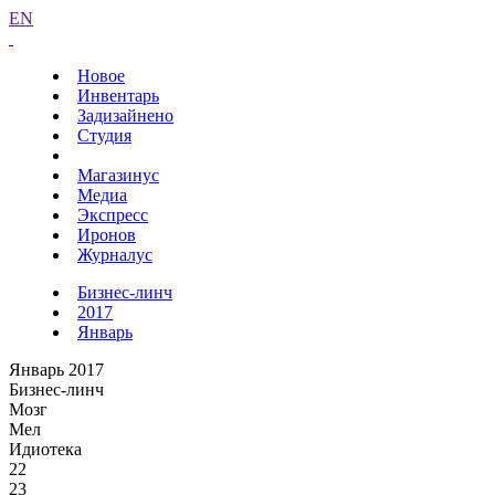
EN
Новое
Инвентарь
Задизайнено
Студия
Магазинус
Медиа
Экспресс
Иронов
Журналус
Бизнес-линч
2017
Январь
Январь 2017
Бизнес-линч
Мозг
Мел
Идиотека
22
23