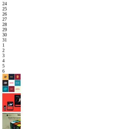
24
25
26
27
28
29
30
31
1
2
3
4
5
6