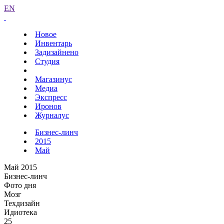
EN
Новое
Инвентарь
Задизайнено
Студия
Магазинус
Медиа
Экспресс
Иронов
Журналус
Бизнес-линч
2015
Май
Май 2015
Бизнес-линч
Фото дня
Мозг
Техдизайн
Идиотека
25