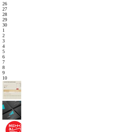
26
27
28
29
30
1
2
3
4
5
6
7
8
9
10