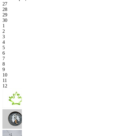
27
28
29
30
1
2
3
4
5
6
7
8
9
10
11
12