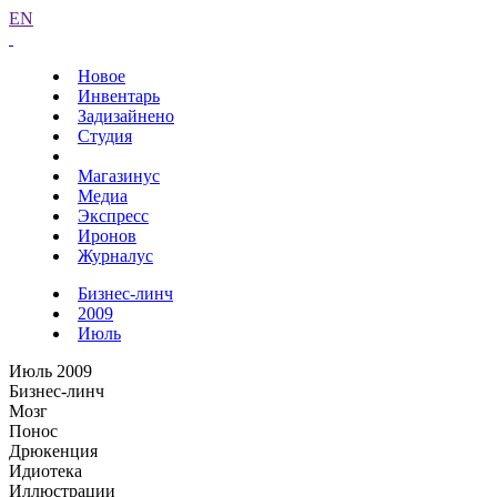
EN
Новое
Инвентарь
Задизайнено
Студия
Магазинус
Медиа
Экспресс
Иронов
Журналус
Бизнес-линч
2009
Июль
Июль 2009
Бизнес-линч
Мозг
Понос
Дрюкенция
Идиотека
Иллюстрации