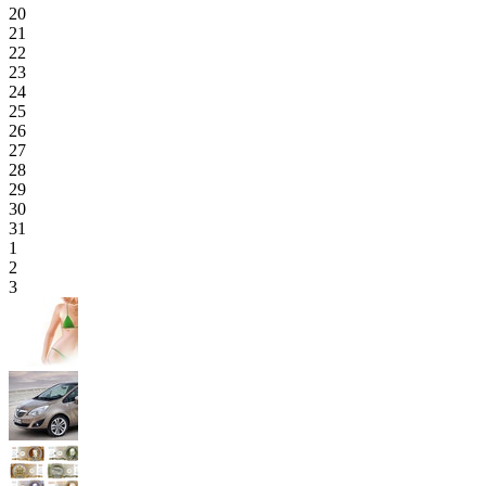
20
21
22
23
24
25
26
27
28
29
30
31
1
2
3