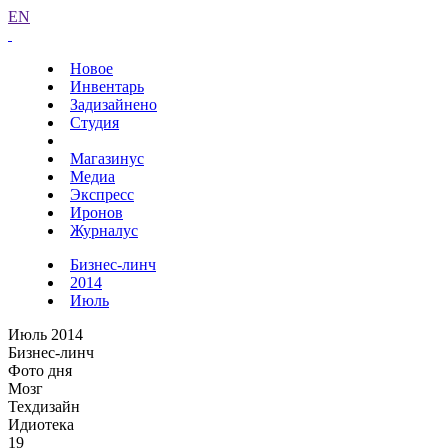
EN
Новое
Инвентарь
Задизайнено
Студия
Магазинус
Медиа
Экспресс
Иронов
Журналус
Бизнес-линч
2014
Июль
Июль 2014
Бизнес-линч
Фото дня
Мозг
Техдизайн
Идиотека
19