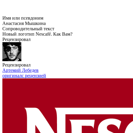
Имя или псевдоним
Анастасия Мышкина
Сопроводительный текст
Новый логотип Nescafé. Как Вам?
Рецензировал
Рецензировал
Артемий Лебедев
оригинал
с рецензией