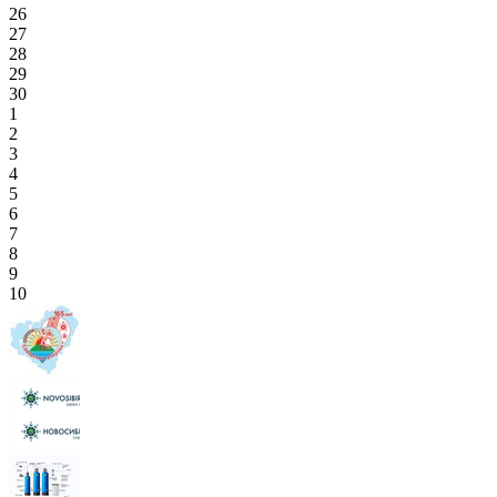
26
27
28
29
30
1
2
3
4
5
6
7
8
9
10