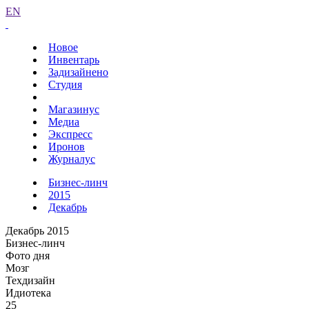
EN
Новое
Инвентарь
Задизайнено
Студия
Магазинус
Медиа
Экспресс
Иронов
Журналус
Бизнес-линч
2015
Декабрь
Декабрь 2015
Бизнес-линч
Фото дня
Мозг
Техдизайн
Идиотека
25