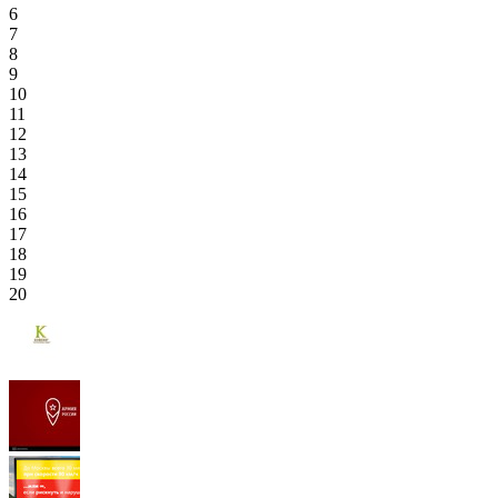
6
7
8
9
10
11
12
13
14
15
16
17
18
19
20