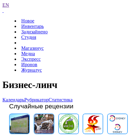
EN
Новое
Инвентарь
Задизайнено
Студия
Магазинус
Медиа
Экспресс
Иронов
Журналус
Бизнес-линч
Календарь
Рубрикатор
Статистика
Случайные рецензии