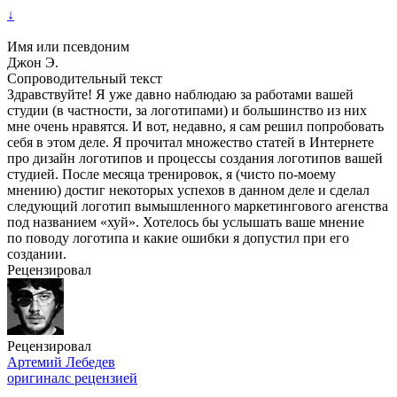
↓
Имя или псевдоним
Джон Э.
Сопроводительный текст
Здравствуйте! Я уже давно наблюдаю за работами вашей
студии (в частности, за логотипами) и большинство из них
мне очень нравятся. И вот, недавно, я сам решил попробовать
себя в этом деле. Я прочитал множество статей в Интернете
про дизайн логотипов и процессы создания логотипов вашей
студией. После месяца тренировок, я (чисто по-моему
мнению) достиг некоторых успехов в данном деле и сделал
следующий логотип вымышленного маркетингового агенства
под названием «хуй». Хотелось бы услышать ваше мнение
по поводу логотипа и какие ошибки я допустил при его
создании.
Рецензировал
Рецензировал
Артемий Лебедев
оригинал
с рецензией