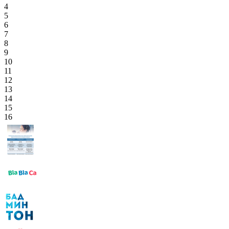
4
5
6
7
8
9
10
11
12
13
14
15
16