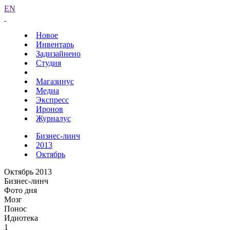
EN
Новое
Инвентарь
Задизайнено
Студия
Магазинус
Медиа
Экспресс
Иронов
Журналус
Бизнес-линч
2013
Октябрь
Октябрь 2013
Бизнес-линч
Фото дня
Мозг
Понос
Идиотека
1