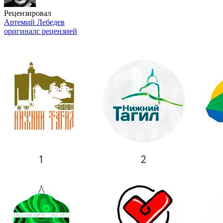
Рецензировал
Артемий Лебедев
оригинал
с рецензией