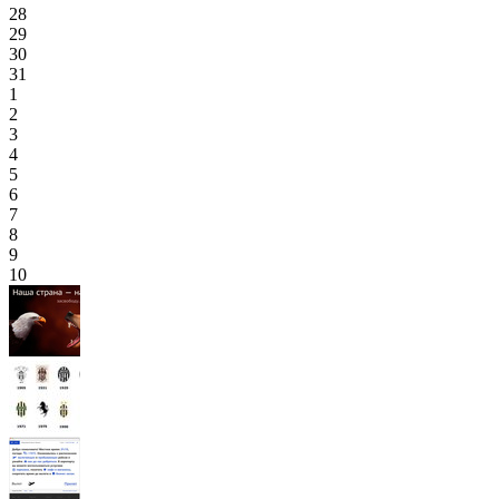
28
29
30
31
1
2
3
4
5
6
7
8
9
10