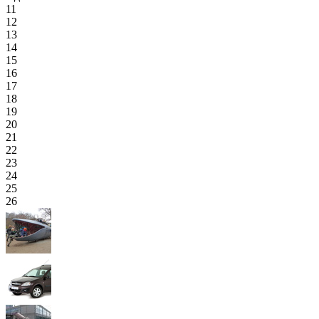
11
12
13
14
15
16
17
18
19
20
21
22
23
24
25
26