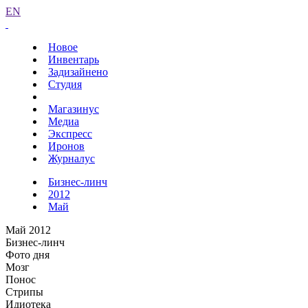
EN
Новое
Инвентарь
Задизайнено
Студия
Магазинус
Медиа
Экспресс
Иронов
Журналус
Бизнес-линч
2012
Май
Май 2012
Бизнес-линч
Фото дня
Мозг
Понос
Стрипы
Идиотека