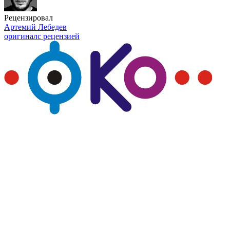
Рецензировал
Артемий Лебедев
оригинал
с рецензией