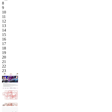
8
9
10
11
12
13
14
15
16
17
18
19
20
21
22
23