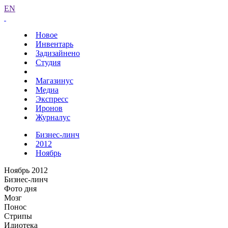
EN
Новое
Инвентарь
Задизайнено
Студия
Магазинус
Медиа
Экспресс
Иронов
Журналус
Бизнес-линч
2012
Ноябрь
Ноябрь 2012
Бизнес-линч
Фото дня
Мозг
Понос
Стрипы
Идиотека