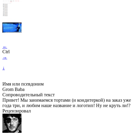
←
Ctrl
→
↓
Имя или псевдоним
Grom Baba
Сопроводительный текст
Привет! Мы занимаемся тортами (и кондитеркой) на заказ уже
года три, и любим наше название и логотип! Ну не круть ли!?
Рецензировал