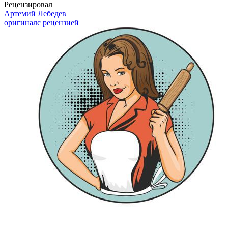
Рецензировал
Артемий Лебедев
оригинал
с рецензией