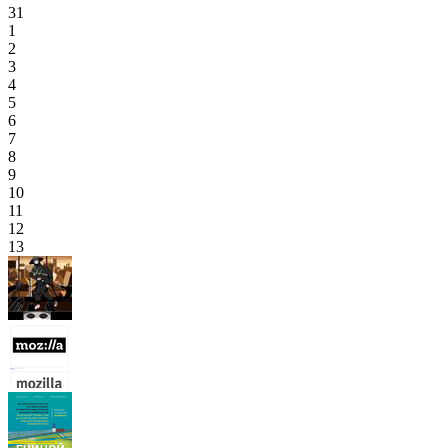
31
1
2
3
4
5
6
7
8
9
10
11
12
13