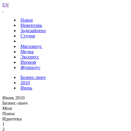
EN
Новое
Инвентарь
Задизайнено
Студия
Магазинус
Медиа
Экспресс
Иронов
Журналус
Бизнес-линч
2010
Июнь
Июнь 2010
Бизнес-линч
Мозг
Понос
Идиотека
1
2