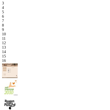
3
4
5
6
7
8
9
10
11
12
13
14
15
16