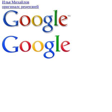
Илья Михайлов
оригинал
с рецензией