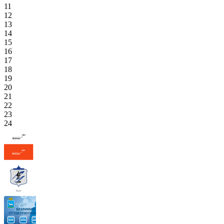
11
12
13
14
15
16
17
18
19
20
21
22
23
24