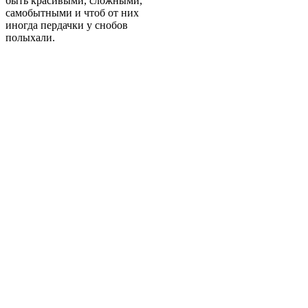
быть красивыми, сложными,
самобытными и чтоб от них
иногда пердачки у снобов
полыхали.