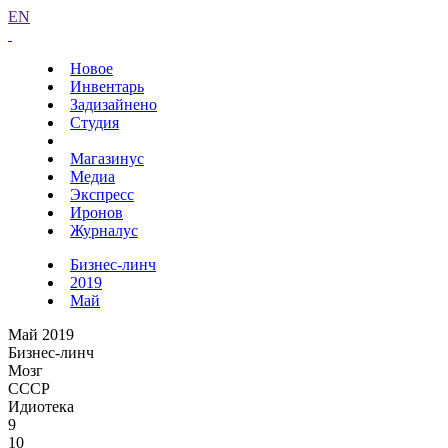
EN
Новое
Инвентарь
Задизайнено
Студия
Магазинус
Медиа
Экспресс
Иронов
Журналус
Бизнес-линч
2019
Май
Май 2019
Бизнес-линч
Мозг
СССР
Идиотека
9
10