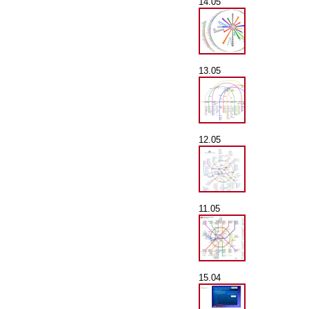
14.05
13.05
12.05
11.05
15.04