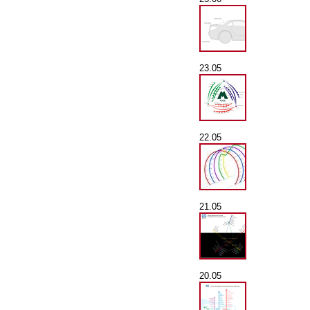
23.05
22.05
21.05
20.05