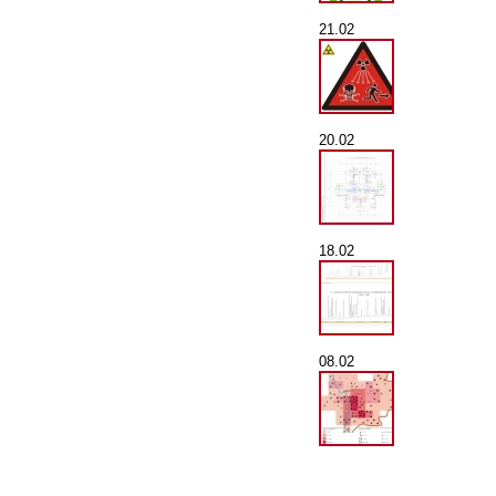
21.02
20.02
18.02
08.02