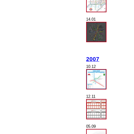
14.01
2007
10.12
12.11
05.09