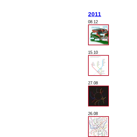
2011
08.12
15.10
27.08
26.08