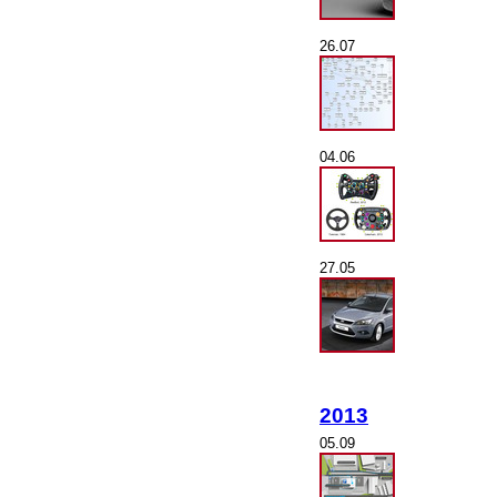
26.07
04.06
27.05
2013
05.09