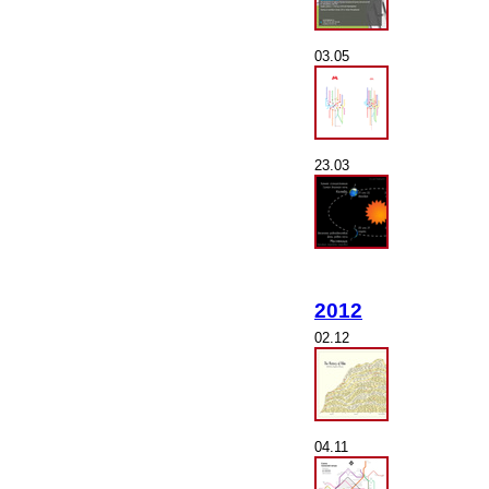
03.05
23.03
2012
02.12
04.11