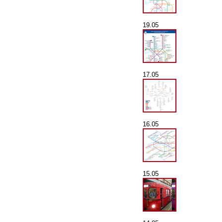
19.05
17.05
16.05
15.05