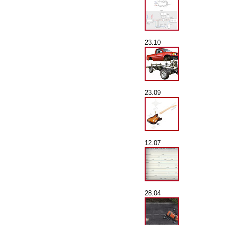
23.10
23.09
12.07
28.04