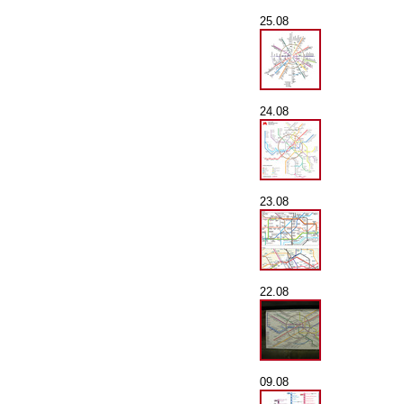
25.08
24.08
23.08
22.08
09.08