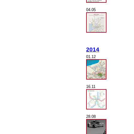
04.05
2014
01.12
16.11
28.08