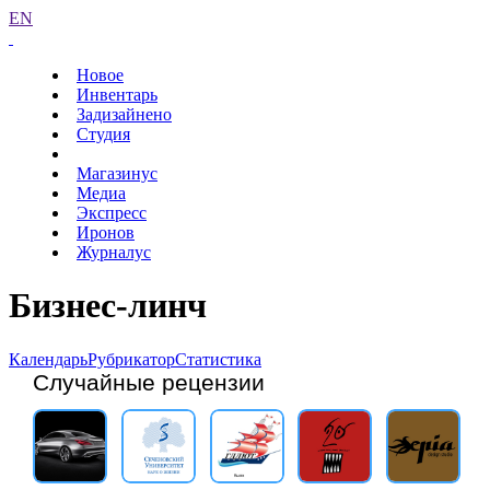
EN
Новое
Инвентарь
Задизайнено
Студия
Магазинус
Медиа
Экспресс
Иронов
Журналус
Бизнес-линч
Календарь
Рубрикатор
Статистика
Случайные рецензии