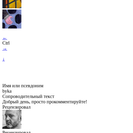
←
Ctrl
→
↓
Имя или псевдоним
byka
Сопроводительный текст
Добрый день, просто прокомментируйте!
Рецензировал
Рецензировал