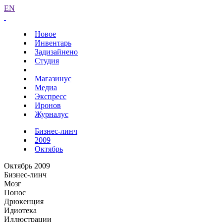
EN
Новое
Инвентарь
Задизайнено
Студия
Магазинус
Медиа
Экспресс
Иронов
Журналус
Бизнес-линч
2009
Октябрь
Октябрь 2009
Бизнес-линч
Мозг
Понос
Дрюкенция
Идиотека
Иллюстрации