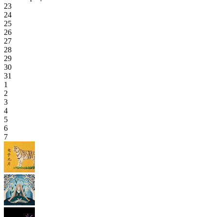
23
24
25
26
27
28
29
30
31
1
2
3
4
5
6
7