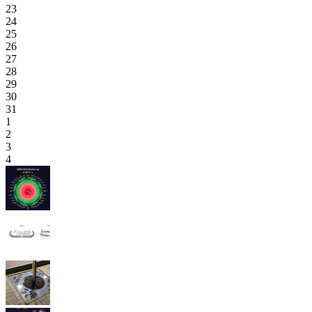
23
24
25
26
27
28
29
30
31
1
2
3
4