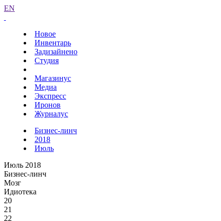
EN
Новое
Инвентарь
Задизайнено
Студия
Магазинус
Медиа
Экспресс
Иронов
Журналус
Бизнес-линч
2018
Июль
Июль 2018
Бизнес-линч
Мозг
Идиотека
20
21
22