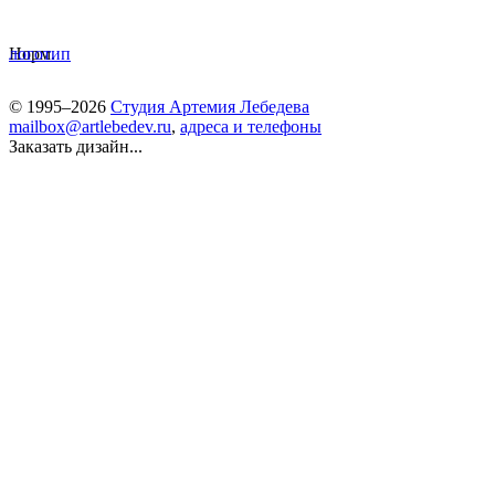
Норм.
логотип
© 1995–2026
Студия Артемия Лебедева
mailbox@artlebedev.ru
,
адреса и телефоны
Заказать дизайн...