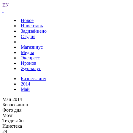
EN
Новое
Инвентарь
Задизайнено
Студия
Магазинус
Медиа
Экспресс
Иронов
Журналус
Бизнес-линч
2014
Май
Май 2014
Бизнес-линч
Фото дня
Мозг
Техдизайн
Идиотека
29