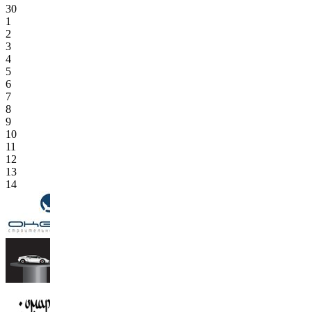
30
1
2
3
4
5
6
7
8
9
10
11
12
13
14