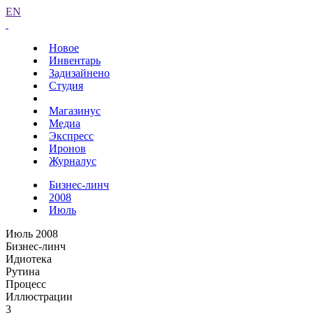
EN
Новое
Инвентарь
Задизайнено
Студия
Магазинус
Медиа
Экспресс
Иронов
Журналус
Бизнес-линч
2008
Июль
Июль 2008
Бизнес-линч
Идиотека
Рутина
Процесс
Иллюстрации
3