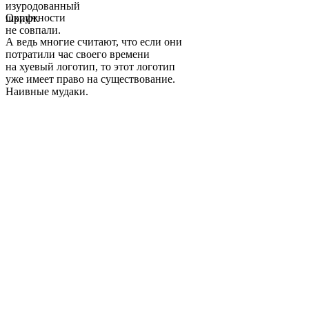
изуродованный
Окружности
шрифт.
не совпали.
А ведь многие считают, что если они
потратили час своего времени
на хуевый логотип, то этот логотип
уже имеет право на существование.
Наивные мудаки.