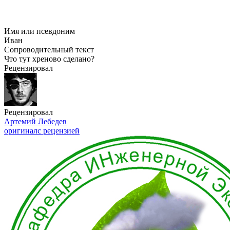
Имя или псевдоним
Иван
Сопроводительный текст
Что тут хреново сделано?
Рецензировал
Рецензировал
Артемий Лебедев
оригинал
с рецензией