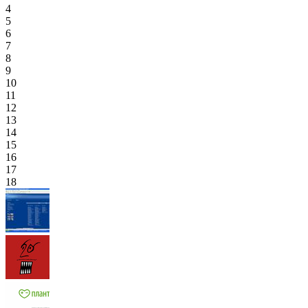
4
5
6
7
8
9
10
11
12
13
14
15
16
17
18