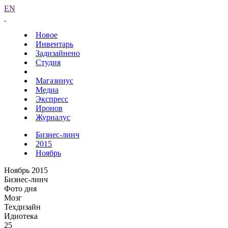
EN
Новое
Инвентарь
Задизайнено
Студия
Магазинус
Медиа
Экспресс
Иронов
Журналус
Бизнес-линч
2015
Ноябрь
Ноябрь 2015
Бизнес-линч
Фото дня
Мозг
Техдизайн
Идиотека
25