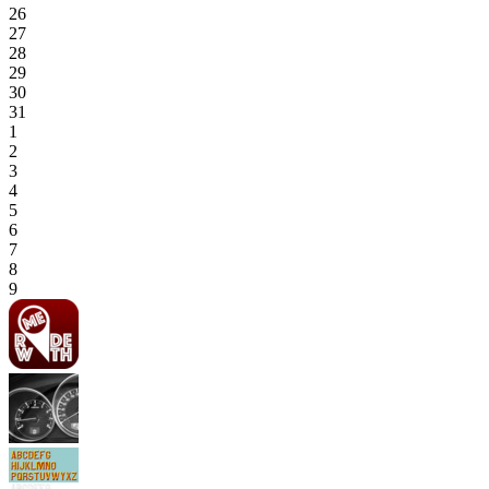
26
27
28
29
30
31
1
2
3
4
5
6
7
8
9