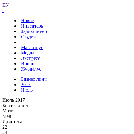
EN
Новое
Инвентарь
Задизайнено
Студия
Магазинус
Медиа
Экспресс
Иронов
Журналус
Бизнес-линч
2017
Июль
Июль 2017
Бизнес-линч
Мозг
Мел
Идиотека
22
23