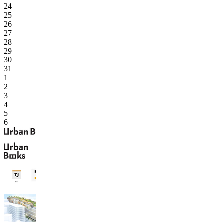
24
25
26
27
28
29
30
31
1
2
3
4
5
6