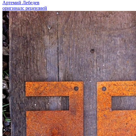
Артемий Лебедев
оригинал
с рецензией