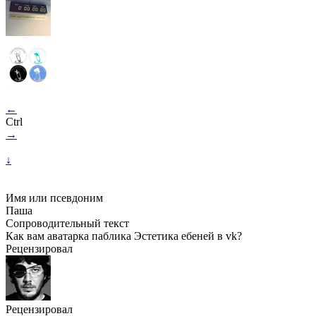
←
Ctrl
→
↓
Имя или псевдоним
Паша
Сопроводительный текст
Как вам аватарка паблика Эстетика ебеней в vk?
Рецензировал
Рецензировал