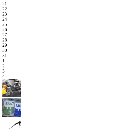
21
22
23
24
25
26
27
28
29
30
31
1
2
3
4