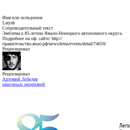
Имя или псевдоним
Latysh
Сопроводительный текст
Эмблема к 85-летию Ямало-Ненецкого автономного округа.
Подробнее на оф. сайте: http://
правительство.янао.рф/news/lenta/events/detail/74659/
Рецензировал
Рецензировал
Артемий Лебедев
оригинал
с рецензией