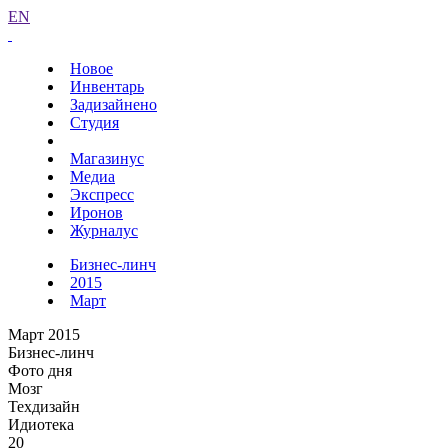
EN
Новое
Инвентарь
Задизайнено
Студия
Магазинус
Медиа
Экспресс
Иронов
Журналус
Бизнес-линч
2015
Март
Март 2015
Бизнес-линч
Фото дня
Мозг
Техдизайн
Идиотека
20