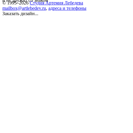
и не дружит со знаком
© 1995–2026
Студия Артемия Лебедева
mailbox@artlebedev.ru
,
адреса и телефоны
Заказать дизайн...