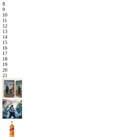
8
9
10
11
12
13
14
15
16
17
18
19
20
21