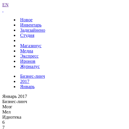
EN
Новое
Инвентарь
Задизайнено
Студия
Магазинус
Медиа
Экспресс
Иронов
Журналус
Бизнес-линч
2017
Январь
Январь 2017
Бизнес-линч
Мозг
Мел
Идиотека
6
7