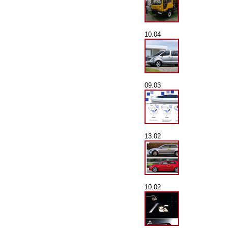
10.04
09.03
13.02
10.02