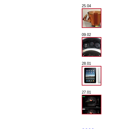
25.04
09.02
28.01
27.01