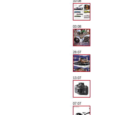
10.08
03.08
28.07
13.07
07.07