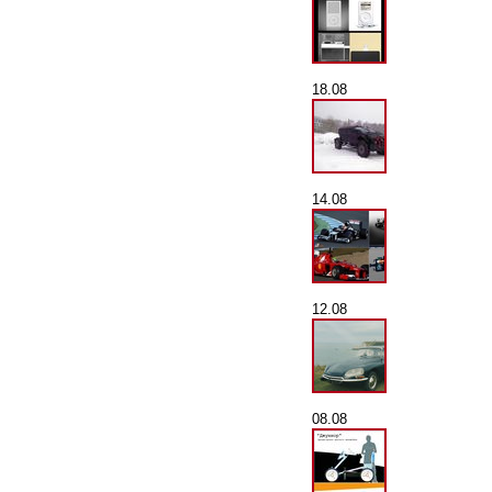
18.08
14.08
12.08
08.08