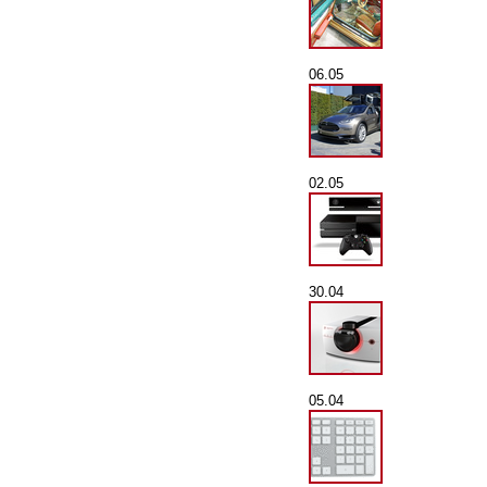
06.05
02.05
30.04
05.04