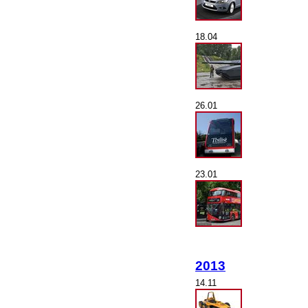
18.04
26.01
23.01
2013
14.11