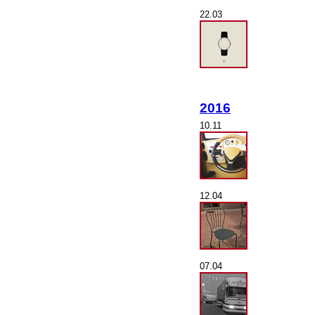
22.03
2016
10.11
12.04
07.04