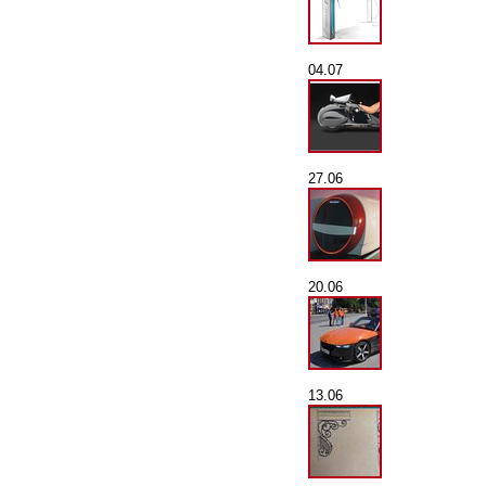
04.07
27.06
20.06
13.06