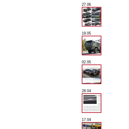
27.06
19.05
02.05
28.04
17.04