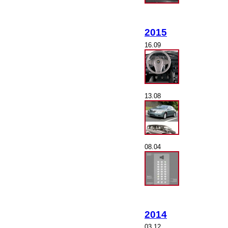
2015
16.09
13.08
08.04
2014
03.12