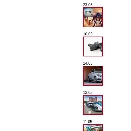
23.05
16.05
14.05
13.05
11.05