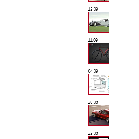
12.09
11.09
04.09
26.08
22.08