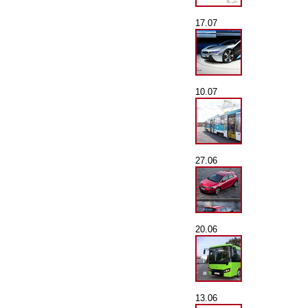
17.07
10.07
27.06
20.06
13.06