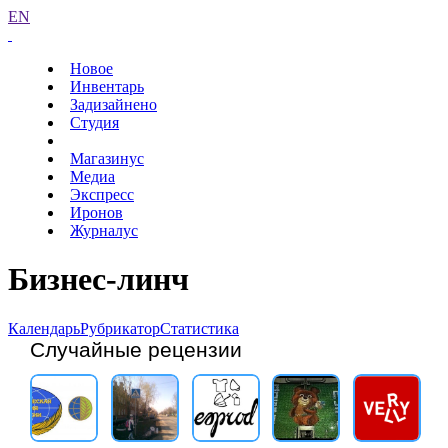
EN
Новое
Инвентарь
Задизайнено
Студия
Магазинус
Медиа
Экспресс
Иронов
Журналус
Бизнес-линч
Календарь
Рубрикатор
Статистика
Случайные рецензии