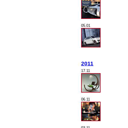
05.01
2011
17.11
06.11
03.11