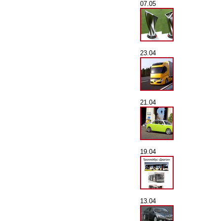
07.05
23.04
21.04
19.04
13.04