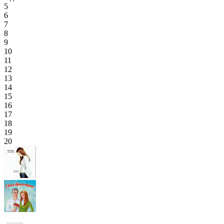
5
6
7
8
9
10
11
12
13
14
15
16
17
18
19
20