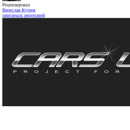
Рецензировал
Вячеслав Кутеев
оригинал
с рецензией