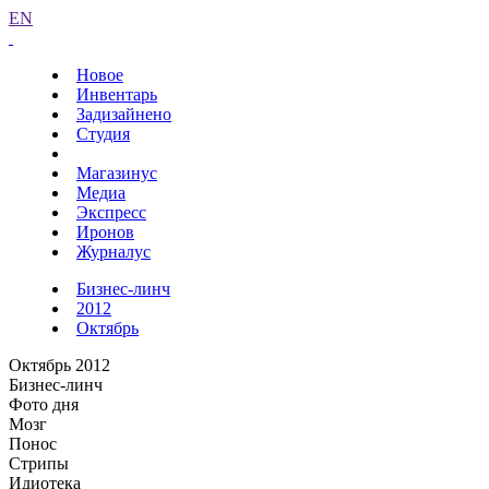
EN
Новое
Инвентарь
Задизайнено
Студия
Магазинус
Медиа
Экспресс
Иронов
Журналус
Бизнес-линч
2012
Октябрь
Октябрь 2012
Бизнес-линч
Фото дня
Мозг
Понос
Стрипы
Идиотека