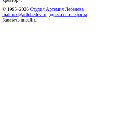
креатор».
© 1995–2026
Студия Артемия Лебедева
mailbox@artlebedev.ru
,
адреса и телефоны
Заказать дизайн...