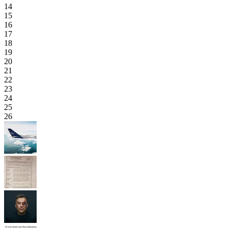
14
15
16
17
18
19
20
21
22
23
24
25
26