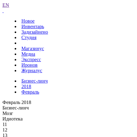
EN
Новое
Инвентарь
Задизайнено
Студия
Магазинус
Медиа
Экспресс
Иронов
Журналус
Бизнес-линч
2018
Февраль
Февраль 2018
Бизнес-линч
Мозг
Идиотека
11
12
13