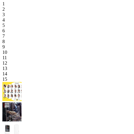
1
2
3
4
5
6
7
8
9
10
11
12
13
14
15