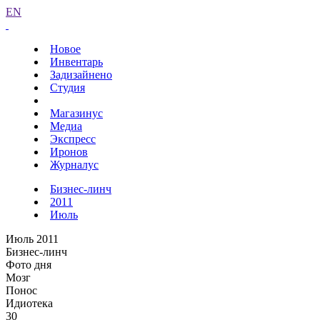
EN
Новое
Инвентарь
Задизайнено
Студия
Магазинус
Медиа
Экспресс
Иронов
Журналус
Бизнес-линч
2011
Июль
Июль 2011
Бизнес-линч
Фото дня
Мозг
Понос
Идиотека
30