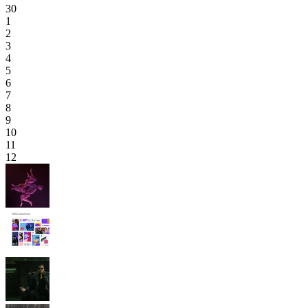
30
1
2
3
4
5
6
7
8
9
10
11
12