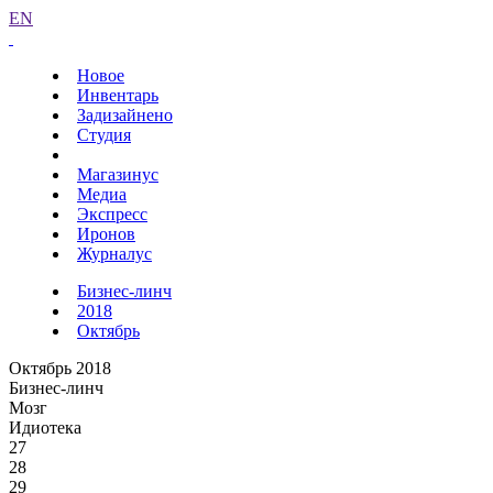
EN
Новое
Инвентарь
Задизайнено
Студия
Магазинус
Медиа
Экспресс
Иронов
Журналус
Бизнес-линч
2018
Октябрь
Октябрь 2018
Бизнес-линч
Мозг
Идиотека
27
28
29