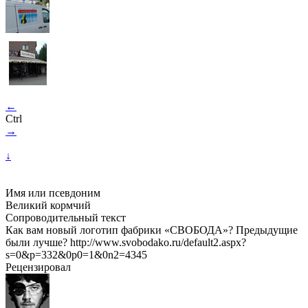
←
Ctrl
→
↓
Имя или псевдоним
Великий кормчий
Сопроводительный текст
Как вам новый логотип фабрики «СВОБОДА»? Предыдущие
были лучше? http://www.svobodako.ru/default2.aspx?
s=0&p=332&0p0=1&0n2=4345
Рецензировал