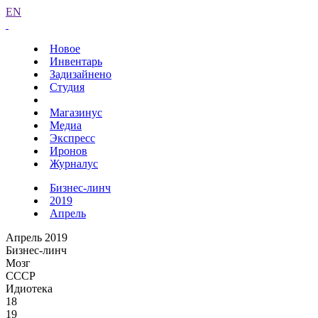
EN
Новое
Инвентарь
Задизайнено
Студия
Магазинус
Медиа
Экспресс
Иронов
Журналус
Бизнес-линч
2019
Апрель
Апрель 2019
Бизнес-линч
Мозг
СССР
Идиотека
18
19