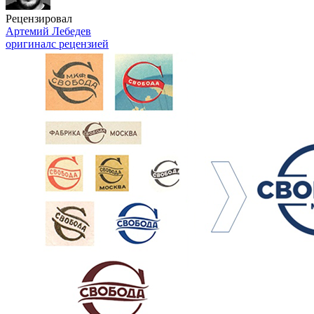
Рецензировал
Артемий Лебедев
оригинал
с рецензией