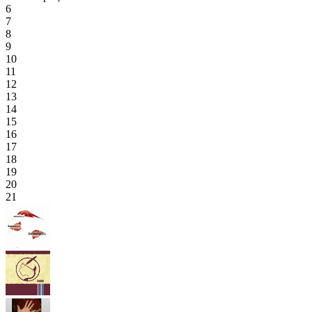
6
7
8
9
10
11
12
13
14
15
16
17
18
19
20
21