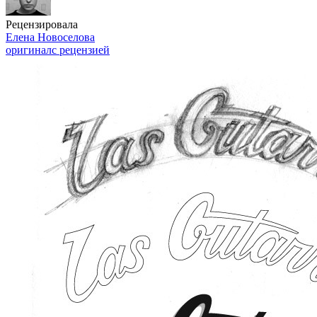
Рецензировала
Елена Новоселова
оригинал
с рецензией