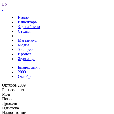
EN
Новое
Инвентарь
Задизайнено
Студия
Магазинус
Медиа
Экспресс
Иронов
Журналус
Бизнес-линч
2009
Октябрь
Октябрь 2009
Бизнес-линч
Мозг
Понос
Дрюкенция
Идиотека
Иллюстрации