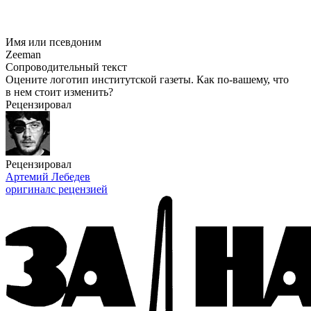
Имя или псевдоним
Zeeman
Сопроводительный текст
Оцените логотип институтской газеты. Как
по-вашему
, что
в нем стоит изменить?
Рецензировал
Рецензировал
Артемий Лебедев
оригинал
с рецензией