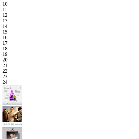
10
11
12
13
14
15
16
17
18
19
20
21
22
23
24