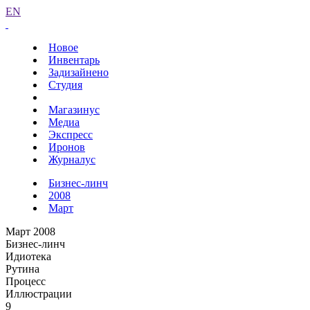
EN
Новое
Инвентарь
Задизайнено
Студия
Магазинус
Медиа
Экспресс
Иронов
Журналус
Бизнес-линч
2008
Март
Март 2008
Бизнес-линч
Идиотека
Рутина
Процесс
Иллюстрации
9