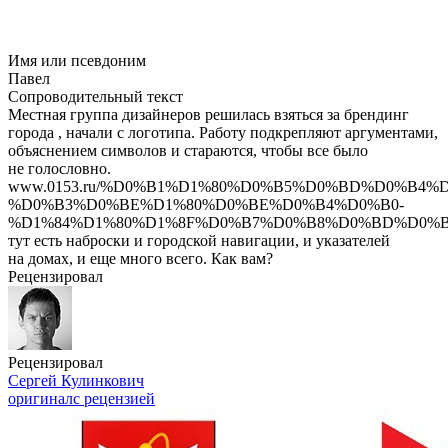
Имя или псевдоним
Павел
Сопроводительный текст
Местная группа дизайнеров решилась взяться за брендинг
города , начали с логотипа. Работу подкрепляют аргументами,
объяснением символов и стараются, чтобы все было
не голословно.
www.0153.ru/%D0%B1%D1%80%D0%B5%D0%BD%D0%B4%
%D0%B3%D0%BE%D1%80%D0%BE%D0%B4%D0%B0-
%D1%84%D1%80%D1%8F%D0%B7%D0%B8%D0%BD%D0%
тут есть наброски и городской навигации, и указателей
на домах, и еще много всего. Как вам?
Рецензировал
Рецензировал
Сергей Кулинкович
оригинал
с рецензией