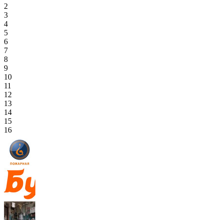
2
3
4
5
6
7
8
9
10
11
12
13
14
15
16