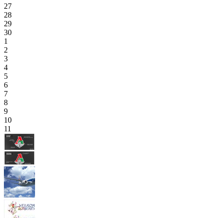
27
28
29
30
1
2
3
4
5
6
7
8
9
10
11