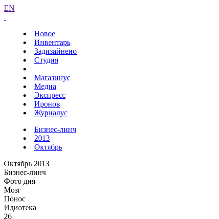
EN
Новое
Инвентарь
Задизайнено
Студия
Магазинус
Медиа
Экспресс
Иронов
Журналус
Бизнес-линч
2013
Октябрь
Октябрь 2013
Бизнес-линч
Фото дня
Мозг
Понос
Идиотека
26