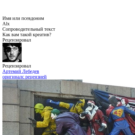
Имя или псевдоним
Alx
Сопроводительный текст
Как вам такой креатив?
Рецензировал
Рецензировал
Артемий Лебедев
оригинал
с рецензией